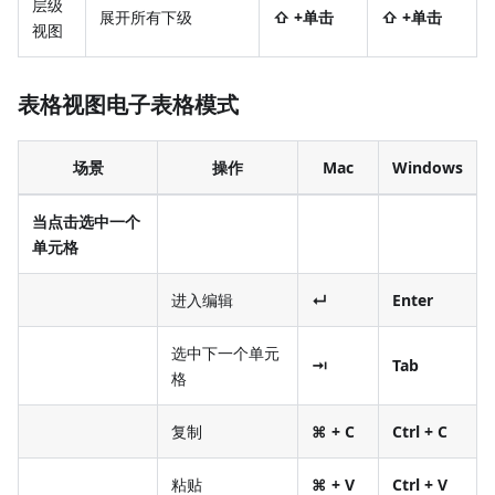
层级
展开所有下级
⇧ +单击
⇧ +单击
视图
表格视图电子表格模式
场景
操作
Mac
Windows
当点击选中一个
单元格
进入编辑
↵
Enter
选中下一个单元
⇥
Tab
格
复制
⌘ + C
Ctrl + C
粘贴
⌘ + V
Ctrl + V