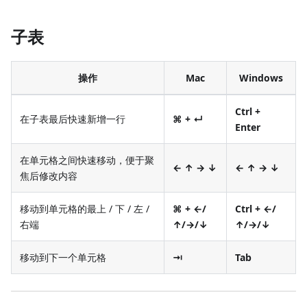
子表
操作
Mac
Windows
Ctrl +
在子表最后快速新增一行
⌘ + ↵
Enter
在单元格之间快速移动，便于聚
← ↑ → ↓
← ↑ → ↓
焦后修改内容
移动到单元格的最上 / 下 / 左 /
⌘ + ←/
Ctrl + ←/
右端
↑/→/↓
↑/→/↓
移动到下一个单元格
⇥
Tab