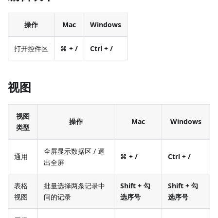
操作
Mac
Windows
打开控件区
⌘ + /
Ctrl + /
视图
视图
操作
Mac
Windows
类型
全屏显示数据区 / 退
通用
⌘ + /
Ctrl + /
出全屏
表格
批量选择两条记录中
Shift + 勾
Shift + 勾
视图
间的记录
选序号
选序号